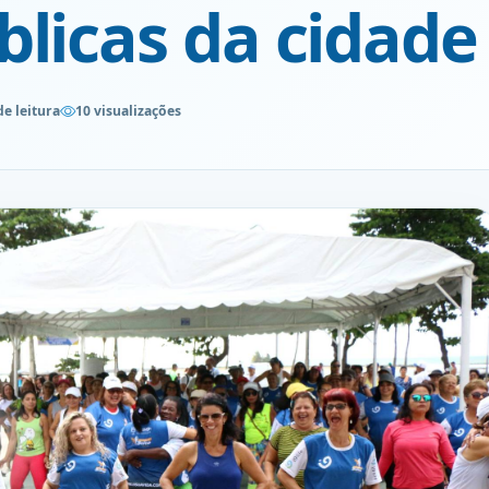
licas da cidade
de leitura
10 visualizações