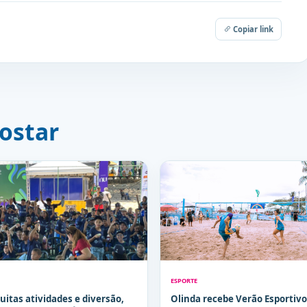
Copiar link
ostar
ESPORTE
itas atividades e diversão,
Olinda recebe Verão Esportivo