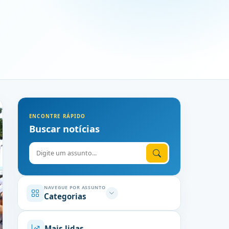
ENCONTRE RÁPIDO
Buscar notícias
Digite o assunto
NAVEGUE POR ASSUNTO
Categorias
Mais lidas