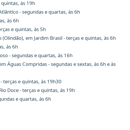
e quintas, às 19h
tlântico - segundas e quartas, às 6h
as, às 6h
erças e quintas, às 5h
(Olindão), em Jardim Brasil - terças e quintas, às 6h
as, às 6h
goso - segundas e quartas, às 16h
em Águas Compridas - segundas e sextas, às 6h e às
 - terças e quintas, às 19h30
Rio Doce - terças e quintas, às 19h
gundas e quartas, às 6h