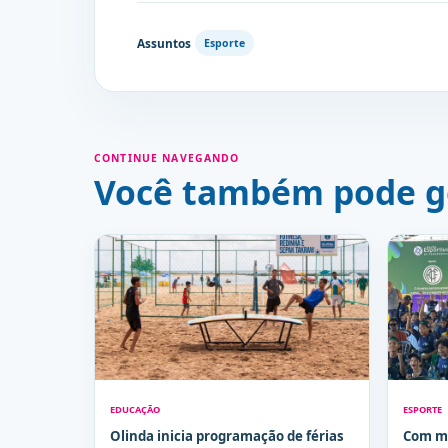
Assuntos
Esporte
CONTINUE NAVEGANDO
Você também pode g
EDUCAÇÃO
ESPORTE
Olinda inicia programação de férias
Com mu