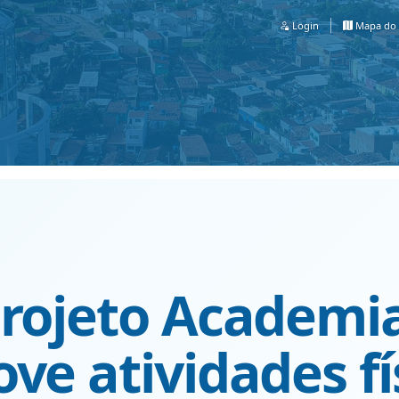
Login
Mapa do 
Projeto Academi
ve atividades fí