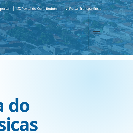
portal
Portal do Contribuinte
Portal Transparência
a do
sicas