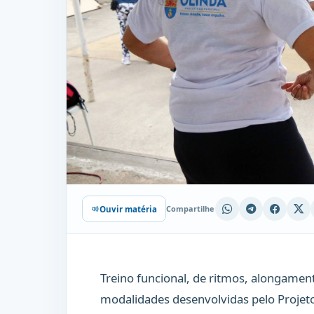
Compartilhe
Ouvir matéria
Treino funcional, de ritmos, alongament
modalidades desenvolvidas pelo Projet