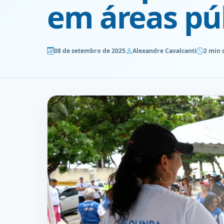
em áreas púb
08 de setembro de 2025
Alexandre Cavalcanti
2 min 