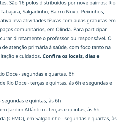
tes. São 16 polos distribuídos por nove bairros: Rio
 Tabajara, Salgadinho, Bairro Novo, Peixinhos,
ativa leva atividades físicas com aulas gratuitas em
spaços comunitários, em Olinda. Para participar
curar diretamente o professor ou responsável. O
ca de atenção primária à saúde, com foco tanto na
itação e cuidados.
Confira os locais, dias e
Rio Doce - segundas e quartas, 6h
 de Rio Doce - terças e quintas, às 6h e segundas e
 - segundas e quintas, às 6h
em Jardim Atlântico - terças e quintas, às 6h
da (CEMO), em Salgadinho - segundas e quartas, às