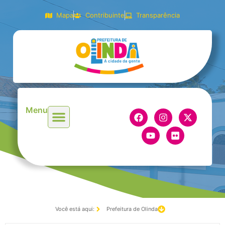
Mapa
Contribuinte
Transparência
Menu
Você está aqui:
Prefeitura de Olinda