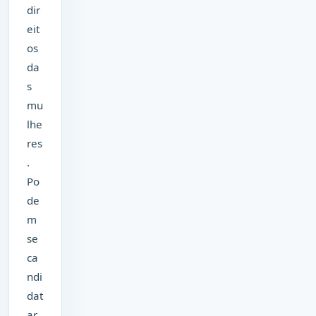
dir
eit
os
da
s
mu
lhe
res
.
Po
de
m
se
ca
ndi
dat
ar