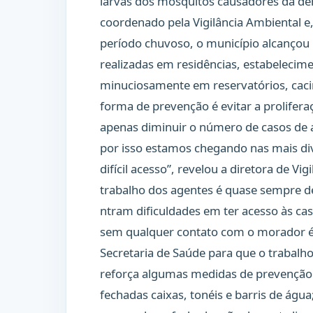
larvas dos mosquitos causadores da den
coordenado pela Vigilância Ambiental e
período chuvoso, o município alcançou 
realizadas em residências, estabelecime
minuciosamente em reservatórios, cacim
forma de prevenção é evitar a prolife
apenas diminuir o número de casos de a
por isso estamos chegando nas mais dive
difícil acesso”, revelou a diretora de V
trabalho dos agentes é quase sempre d
ntram dificuldades em ter acesso às ca
sem qualquer contato com o morador é 
Secretaria de Saúde para que o trabalho
reforça algumas medidas de prevenção
fechadas caixas, tonéis e barris de água