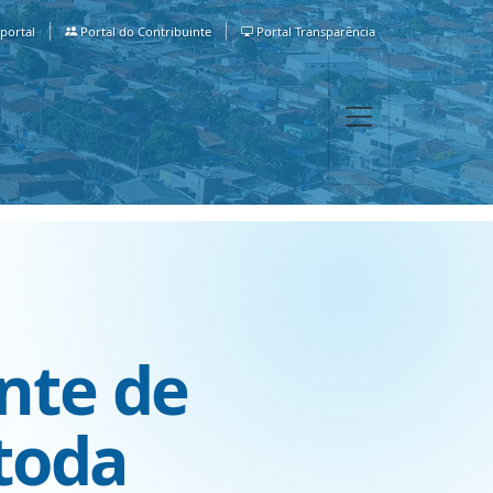
portal
Portal do Contribuinte
Portal Transparência
nte de
toda