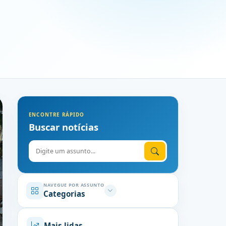
ENCONTRE RÁPIDO
Buscar notícias
Digite o assunto
NAVEGUE POR ASSUNTO
Categorias
Mais lidas