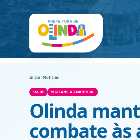
Início
Notícias
SAÚDE
VIGILÂNCIA AMBIENTAL
Olinda mant
combate às 