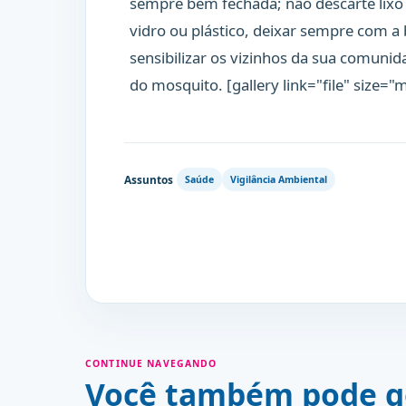
sempre bem fechada; não descarte lixo 
vidro ou plástico, deixar sempre com a
sensibilizar os vizinhos da sua comuni
do mosquito. [gallery link="file" siz
Assuntos
Saúde
Vigilância Ambiental
CONTINUE NAVEGANDO
Você também pode g