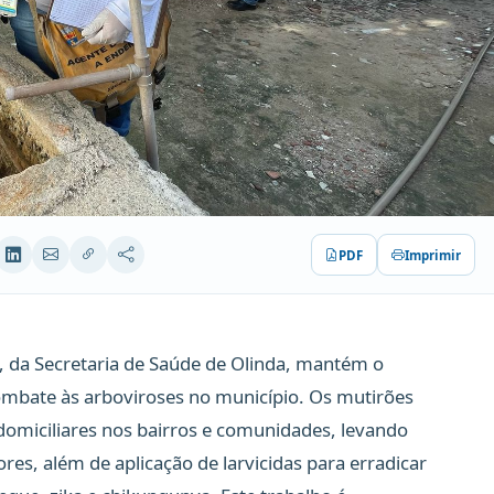
PDF
Imprimir
, da Secretaria de Saúde de Olinda, mantém o
combate às arboviroses no município. Os mutirões
 domiciliares nos bairros e comunidades, levando
es, além de aplicação de larvicidas para erradicar