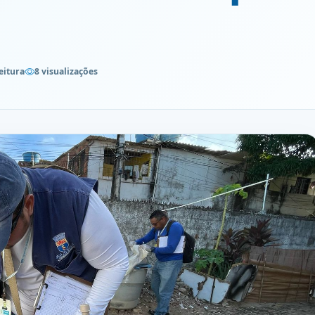
eitura
8 visualizações