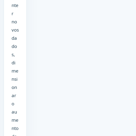
nte
r
no
vos
da
do
s,
di
me
nsi
on
ar
o
au
me
nto