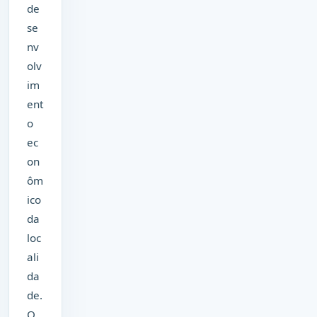
de
se
nv
olv
im
ent
o
ec
on
ôm
ico
da
loc
ali
da
de.
O