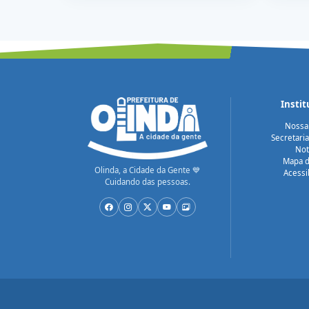
Instit
Nossa
Secretari
Not
Mapa d
Olinda, a Cidade da Gente 💙
Acessi
Cuidando das pessoas.