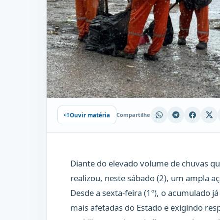
Compartilhe
Ouvir matéria
Diante do elevado volume de chuvas qu
realizou, neste sábado (2), um ampla a
Desde a sexta-feira (1º), o acumulado j
mais afetadas do Estado e exigindo resp