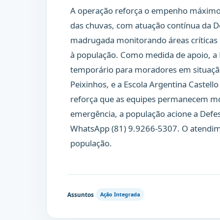
A operação reforça o empenho máximo 
das chuvas, com atuação contínua da D
madrugada monitorando áreas críticas 
à população. Como medida de apoio, a P
temporário para moradores em situaçã
Peixinhos, e a Escola Argentina Castell
reforça que as equipes permanecem mob
emergência, a população acione a Defes
WhatsApp (81) 9.9266-5307. O atendime
população.
Assuntos
Ação Integrada