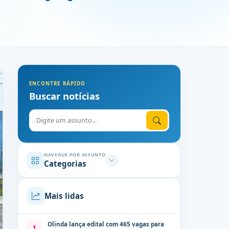
ENCONTRE RÁPIDO
Buscar notícias
Digite o assunto
NAVEGUE POR ASSUNTO
Categorias
Mais lidas
Olinda lança edital com 465 vagas para
1