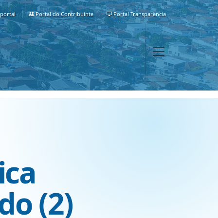
portal
Portal do Contribuinte
Portal Transparência
ica
do (2)