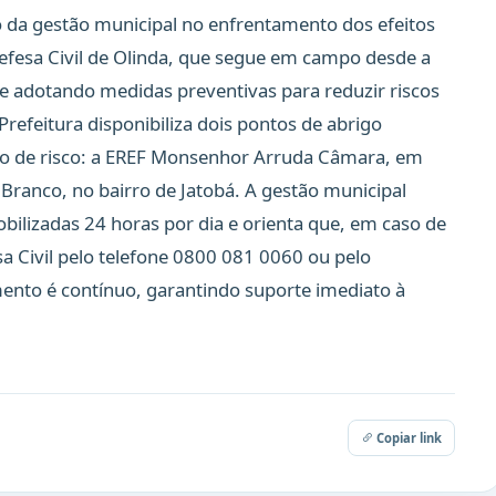
da gestão municipal no enfrentamento dos efeitos
efesa Civil de Olinda, que segue em campo desde a
e adotando medidas preventivas para reduzir riscos
refeitura disponibiliza dois pontos de abrigo
o de risco: a EREF Monsenhor Arruda Câmara, em
o Branco, no bairro de Jatobá. A gestão municipal
ilizadas 24 horas por dia e orienta que, em caso de
a Civil pelo telefone 0800 081 0060 ou pelo
nto é contínuo, garantindo suporte imediato à
Copiar link