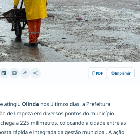
PDF
Imprimir
e atingiu
Olinda
nos últimos dias, a Prefeitura
ção de limpeza em diversos pontos do município.
á chega a 225 milímetros, colocando a cidade entre as
osta rápida e integrada da gestão municipal. A ação