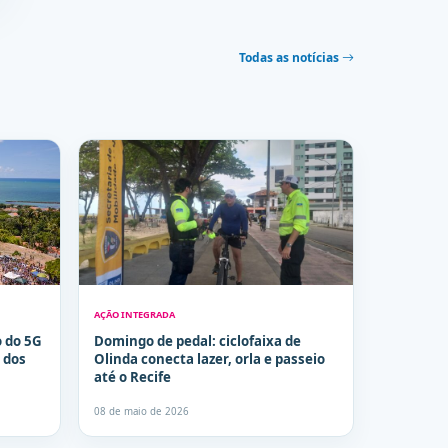
Todas as notícias
AÇÃO INTEGRADA
 do 5G
Domingo de pedal: ciclofaixa de
 dos
Olinda conecta lazer, orla e passeio
até o Recife
08 de maio de 2026