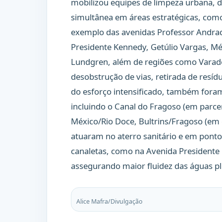
mobilizou equipes de limpeza urbana,
simultânea em áreas estratégicas, como 
exemplo das avenidas Professor Andrad
Presidente Kennedy, Getúlio Vargas, Méx
Lundgren, além de regiões como Varadour
desobstrução de vias, retirada de res
do esforço intensificado, também foram
incluindo o Canal do Fragoso (em parce
México/Rio Doce, Bultrins/Fragoso (em 
atuaram no aterro sanitário e em pontos
canaletas, como na Avenida Presidente
assegurando maior fluidez das águas pl
Alice Mafra/Divulgação