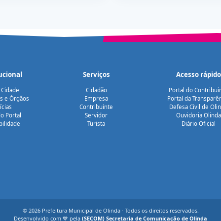
ucional
Serviços
Acesso rápido
 Cidade
Cidadão
Portal do Contribui
as e Órgãos
Empresa
Portal da Transparê
ícias
Contribuinte
Defesa Civil de Oli
o Portal
Servidor
Ouvidoria Olinda
bilidade
Turista
Diário Oficial
© 2026 Prefeitura Municipal de Olinda · Todos os direitos reservados.
Desenvolvido com 💙 pela
(SECOM) Secretaria de Comunicação de Olinda