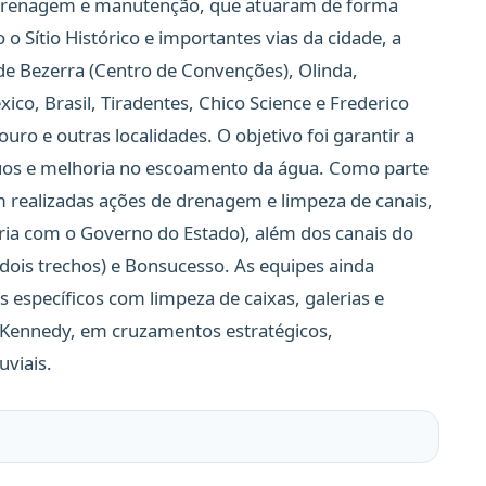
 drenagem e manutenção, que atuaram de forma
o Sítio Histórico e importantes vias da cidade, a
e Bezerra (Centro de Convenções), Olinda,
ico, Brasil, Tiradentes, Chico Science e Frederico
o e outras localidades. O objetivo foi garantir a
íduos e melhoria no escoamento da água. Como parte
 realizadas ações de drenagem e limpeza de canais,
ria com o Governo do Estado), além dos canais do
dois trechos) e Bonsucesso. As equipes ainda
 específicos com limpeza de caixas, galerias e
 Kennedy, em cruzamentos estratégicos,
uviais.