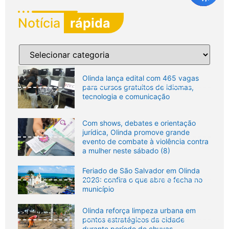
Notícia
rápida
Olinda lança edital com 465 vagas
para cursos gratuitos de idiomas,
tecnologia e comunicação
Com shows, debates e orientação
jurídica, Olinda promove grande
evento de combate à violência contra
a mulher neste sábado (8)
Feriado de São Salvador em Olinda
2026: confira o que abre e fecha no
município
Olinda reforça limpeza urbana em
pontos estratégicos da cidade
durante período de chuvas