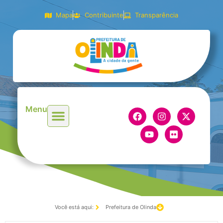
Mapa
Contribuinte
Transparência
Menu
Você está aqui:
Prefeitura de Olinda