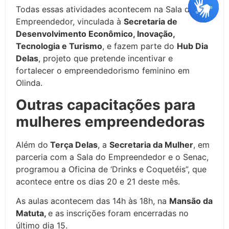
Todas essas atividades acontecem na Sala do
Empreendedor, vinculada à
Secretaria de
Desenvolvimento Econômico, Inovação,
Tecnologia e Turismo
, e fazem parte do
Hub Dia
Delas
, projeto que pretende incentivar e
fortalecer o empreendedorismo feminino em
Olinda.
Outras capacitações para
mulheres empreendedoras
Além do
Terça Delas
, a
Secretaria da Mulher
, em
parceria com a Sala do Empreendedor e o Senac,
programou a Oficina de ‘Drinks e Coquetéis”, que
acontece entre os dias 20 e 21 deste mês.
As aulas acontecem das 14h às 18h, na
Mansão da
Matuta,
e as inscrições foram encerradas no
último dia 15.