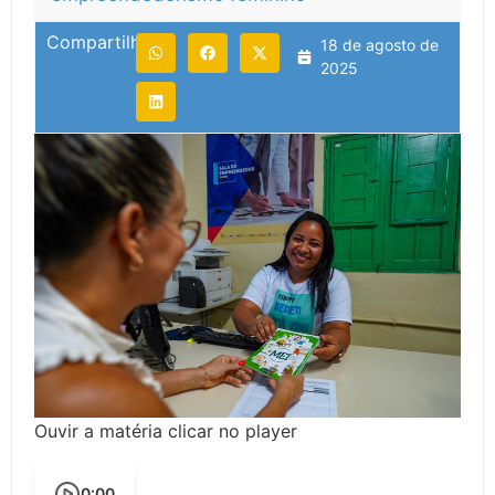
Compartilhe:
18 de agosto de
2025
Ouvir a matéria clicar no player
0:00