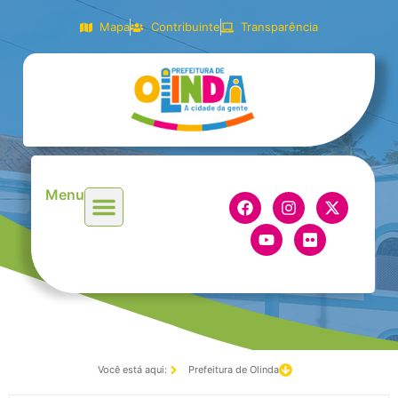
Mapa
Contribuinte
Transparência
Menu
Você está aqui:
Prefeitura de Olinda