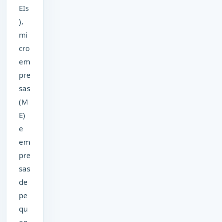
EIs
),
mi
cro
em
pre
sas
(M
E)
e
em
pre
sas
de
pe
qu
en