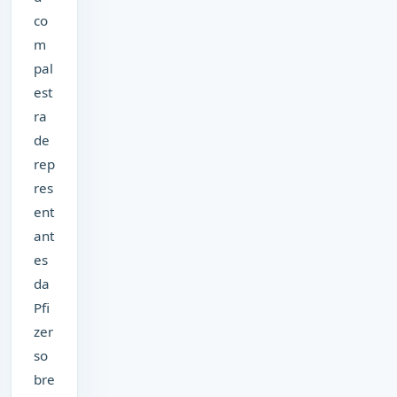
co
m
pal
est
ra
de
rep
res
ent
ant
es
da
Pfi
zer
so
bre