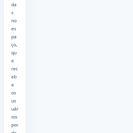
da
s
no
es
pa
ço,
qu
e
rec
eb
e
os
us
uár
ios
por
de